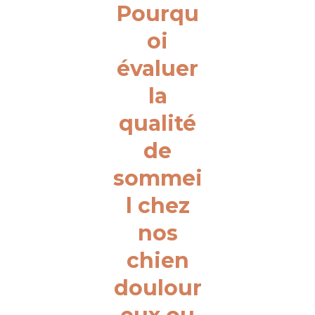
Pourqu
oi
évaluer
la
qualité
de
sommei
l chez
nos
chien
doulour