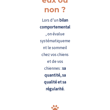
eux ou
non ?
Lors d’un
bilan
comportemental
, on évalue
systématiqueme
nt le sommeil
chez vos chiens
et de vos
chiennes :
sa
quantité, sa
qualité et sa
régularité.