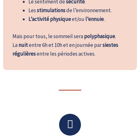
Le sentiment de
sécurité
.
Les
stimulations
de l’environnement.
L’activité physique
et/ou
l’ennuie
.
Mais pour tous, le sommeil sera
polyphasique
.
La
nuit
entre 6h et 10h et en journée par
siestes
régulières
entre les périodes actives.