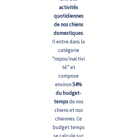
activités
quotidiennes
de nos chiens
domestiques
.
Il entre dans la
catégorie
“repos/inactivi
té” et
compose
environ
54%
du budget-
temps
de nos
chiens et nos
chiennes. Ce
budget temps
se calcule sur