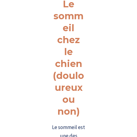
Le
somm
eil
chez
le
chien
(doulo
ureux
ou
non)
Le sommeil est
une des