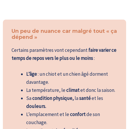
Un peu de nuance car malgré tout « ça
dépend »
Certains paramètres vont cependant
faire varier ce
temps de repos vers le plus ou le moins
:
L’âge
: un chiot et un chien âgé dorment
davantage.
La température, le
climat
et donc la saison.
Sa
condition physique,
la
santé
et les
douleurs.
L’emplacement et le
confort
de son
couchage.