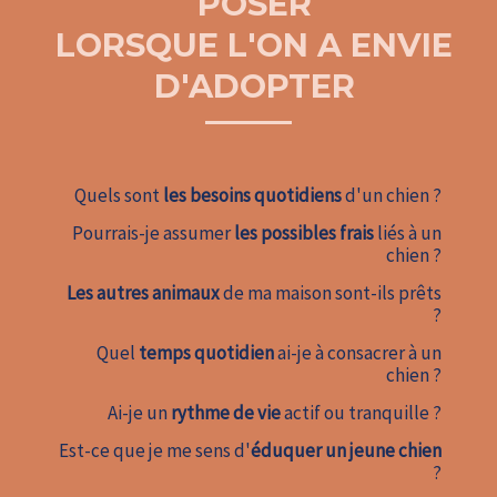
POSER
LORSQUE L'ON A ENVIE
D'ADOPTER
Quels sont
les besoins quotidiens
d'un chien ?
Pourrais-je assumer
les possibles frais
liés à un
chien ?
Les autres animaux
de ma maison sont-ils prêts
?
Quel
temps quotidien
ai-je à consacrer à un
chien ?
Ai-je un
rythme de vie
actif ou tranquille ?
Est-ce que je me sens d'
éduquer un jeune chien
?