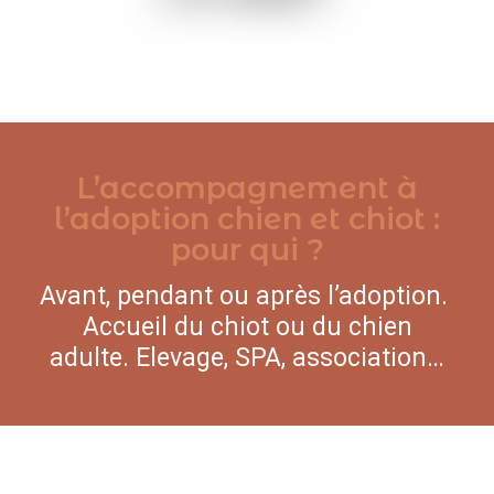
L’accompagnement à
l’adoption chien et chiot :
pour qui ?
Avant, pendant ou après l’adoption.
Accueil du chiot ou du chien
adulte. Elevage, SPA, association…