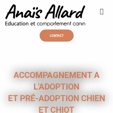
Aller
Menu
au
contenu
CONTACT
ACCOMPAGNEMENT A
L'ADOPTION
ET PRÉ-ADOPTION CHIEN
ET CHIOT