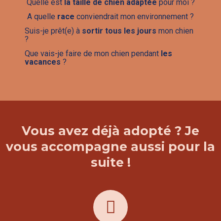
Quelle est
la taille de chien adaptée
pour moi ?
A quelle
race
conviendrait mon environnement ?
Suis-je prêt(e) à
sortir tous les jours
mon chien
?
Que vais-je faire de mon chien pendant
les
vacances
?
Vous avez déjà adopté ? Je
vous accompagne aussi pour la
suite !