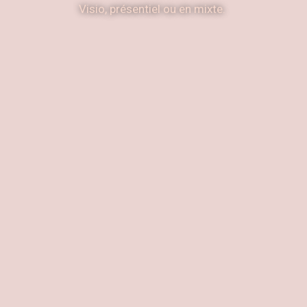
Visio, présentiel ou en mixte.
PREMIERS ÉCHANGES