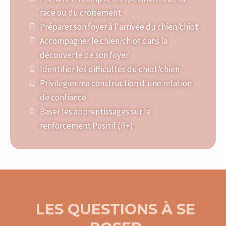
race ou du croisement
Préparer son foyer à l'arrivée du chien/chiot
Accompagner le chien/chiot dans la
découverte de son foyer
Identifier les difficultés du chiot/chien
Privilégier ma construction d'une relation
de confiance
Baser les apprentissages sur le
renforcement Positif (R+)
LES QUESTIONS À SE