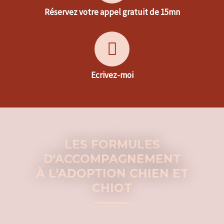
Réservez votre appel gratuit de 15mn
Ecrivez-moi
LES FORMULES
D'ACCOMPAGNEMENT
À L'ADOPTION CHIEN ET
CHIOT