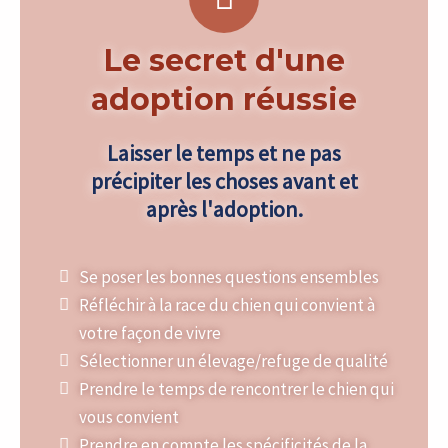
Le secret d'une
adoption réussie
Laisser le temps et ne pas
précipiter les choses avant et
après l'adoption.
Se poser les bonnes questions ensembles
Réfléchir à la race du chien qui convient à
votre façon de vivre
Sélectionner un élevage/refuge de qualité
Prendre le temps de rencontrer le chien qui
vous convient
Prendre en compte les spécificités de la