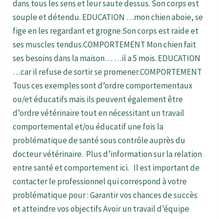
dans tous les sens et leur saute dessus. Son corps est
souple et détendu. EDUCATION …mon chien aboie, se
fige en les regardant et grogne.Son corps est raide et
ses muscles tendus.COMPORTEMENT Mon chien fait
ses besoins dans la maison… …il a 5 mois. EDUCATION
…car il refuse de sortir se promener.COMPORTEMENT
Tous ces exemples sont d’ordre comportementaux
ou/et éducatifs mais ils peuvent également être
d’ordre vétérinaire tout en nécessitant un travail
comportemental et/ou éducatif une fois la
problématique de santé sous contrôle auprès du
docteur vétérinaire. Plus d’information sur la relation
entre santé et comportement ici. Il est important de
contacter le professionnel qui correspond à votre
problématique pour : Garantir vos chances de succès
et atteindre vos objectifs Avoir un travail d’équipe