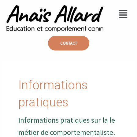
Aller
Menu
au
contenu
CONTACT
Informations
pratiques
Informations pratiques sur la le
métier de comportementaliste.