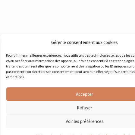
Gérer le consentement aux cookies
Pour offrir les meilleures expériences, nous utilisons des technologies telles que les c
et/ou accéder aux informations des appareils. Le fait de consentir à ces technologie
traiter des données telles que le comportement de navigation ou les ID uniques sur ce 
pas consentir ou de retirer son consentement peut avoir un effet négatif sur certaine
et fonctions.
Accepter
Refuser
Voir les préférences